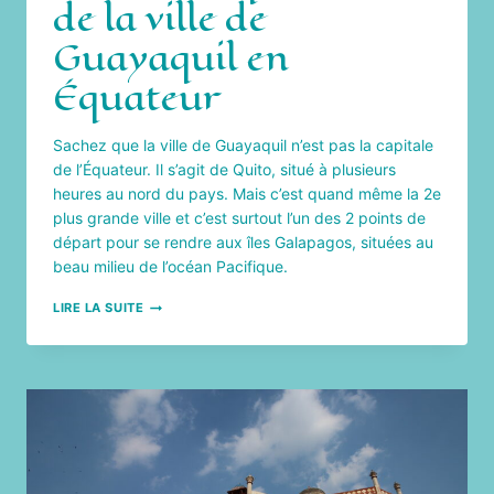
de la ville de
Guayaquil en
Équateur
Sachez que la ville de Guayaquil n’est pas la capitale
de l’Équateur. Il s’agit de Quito, situé à plusieurs
heures au nord du pays. Mais c’est quand même la 2e
plus grande ville et c’est surtout l’un des 2 points de
départ pour se rendre aux îles Galapagos, situées au
beau milieu de l’océan Pacifique.
EXPLORER
LIRE LA SUITE
LES
DIFFÉRENTS
QUARTIERS
DE
LA
VILLE
DE
GUAYAQUIL
EN
ÉQUATEUR