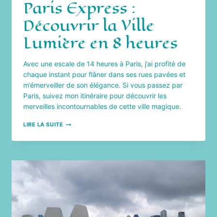
Paris Express :
Découvrir la Ville
Lumière en 8 heures
Avec une escale de 14 heures à Paris, j’ai profité de
chaque instant pour flâner dans ses rues pavées et
m’émerveiller de son élégance. Si vous passez par
Paris, suivez mon itinéraire pour découvrir les
merveilles incontournables de cette ville magique.
PARIS
LIRE LA SUITE
EXPRESS
:
DÉCOUVRIR
LA
VILLE
LUMIÈRE
EN
8
HEURES