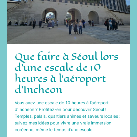
Que faire à Séoul lors
d’une escale de 10
heures à l’aéroport
d’Incheon
Vous avez une escale de 10 heures à l’aéroport
d’Incheon ? Profitez-en pour découvrir Séoul !
Temples, palais, quartiers animés et saveurs locales :
suivez mes idées pour vivre une vraie immersion
coréenne, même le temps d’une escale.