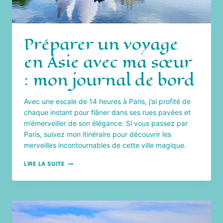
Préparer un voyage
en Asie avec ma sœur
: mon journal de bord
Avec une escale de 14 heures à Paris, j’ai profité de
chaque instant pour flâner dans ses rues pavées et
m’émerveiller de son élégance. Si vous passez par
Paris, suivez mon itinéraire pour découvrir les
merveilles incontournables de cette ville magique.
PRÉPARER
LIRE LA SUITE
UN
VOYAGE
EN
ASIE
AVEC
MA
SŒUR