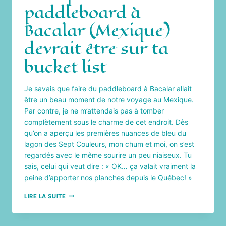
paddleboard à
Bacalar (Mexique)
devrait être sur ta
bucket list
Je savais que faire du paddleboard à Bacalar allait
être un beau moment de notre voyage au Mexique.
Par contre, je ne m’attendais pas à tomber
complètement sous le charme de cet endroit. Dès
qu’on a aperçu les premières nuances de bleu du
lagon des Sept Couleurs, mon chum et moi, on s’est
regardés avec le même sourire un peu niaiseux. Tu
sais, celui qui veut dire : « OK… ça valait vraiment la
peine d’apporter nos planches depuis le Québec! »
POURQUOI
LIRE LA SUITE
FAIRE
DU
PADDLEBOARD