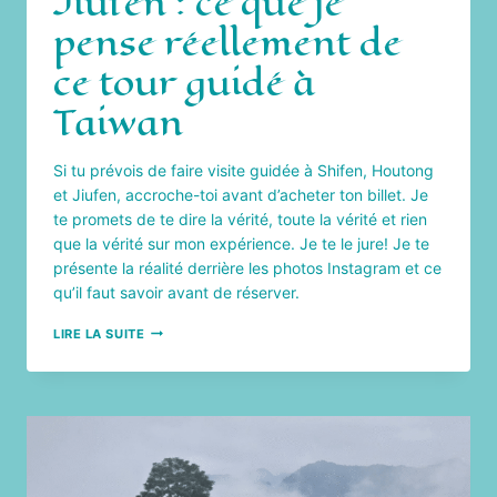
Jiufen : ce que je
pense réellement de
ce tour guidé à
Taiwan
Si tu prévois de faire visite guidée à Shifen, Houtong
et Jiufen, accroche-toi avant d’acheter ton billet. Je
te promets de te dire la vérité, toute la vérité et rien
que la vérité sur mon expérience. Je te le jure! Je te
présente la réalité derrière les photos Instagram et ce
qu’il faut savoir avant de réserver.
SHIFEN,
LIRE LA SUITE
HOUTONG
ET
JIUFEN
:
CE
QUE
JE
PENSE