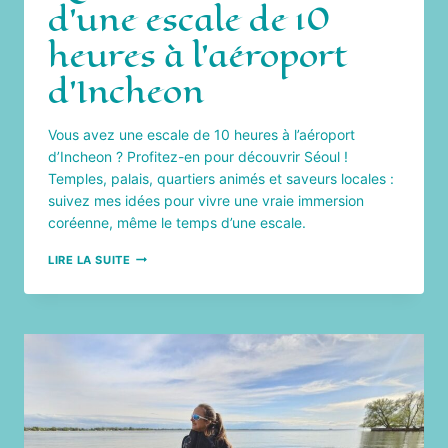
d’une escale de 10
heures à l’aéroport
d’Incheon
Vous avez une escale de 10 heures à l’aéroport
d’Incheon ? Profitez-en pour découvrir Séoul !
Temples, palais, quartiers animés et saveurs locales :
suivez mes idées pour vivre une vraie immersion
coréenne, même le temps d’une escale.
QUE
LIRE LA SUITE
FAIRE
À
SÉOUL
LORS
D’UNE
ESCALE
DE
10
HEURES
À
L’AÉROPORT