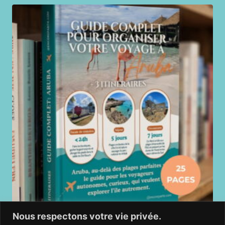
Nous respectons votre vie privée.
Guide de voyage Aruba : le eBook complet