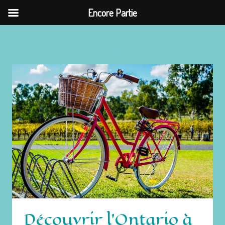
Encore Partie
Skip
to
vélo
content
Découvrir l’Ontario à